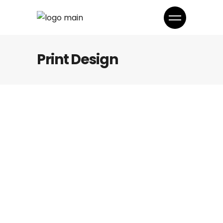
Print Design