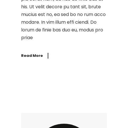
his. Ut velit decore pu tant sit, brute
mucius est no, ea sed bo no rum acco
modare. In vim illum effi ciendi. Do
lorum de finie bas duo eu, modus pro
priae
Read More