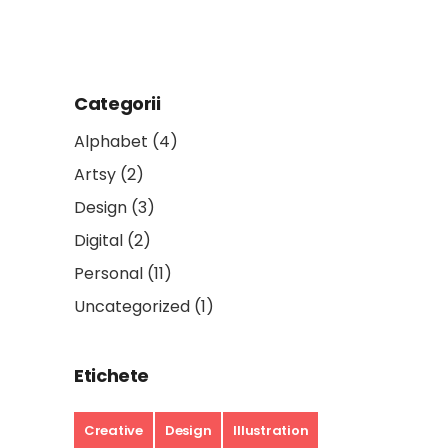
Categorii
Alphabet
(4)
Artsy
(2)
Design
(3)
Digital
(2)
Personal
(11)
Uncategorized
(1)
Etichete
Creative
Design
Illustration