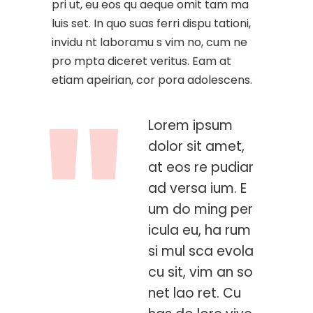
pri ut, eu eos qu aeque omit tam ma
luis set. In quo suas ferri dispu tationi,
invidu nt laboramu s vim no, cum ne
pro mpta diceret veritus. Eam at
etiam apeirian, cor pora adolescens.
Lorem ipsum
dolor sit amet,
at eos re pudiar
ad versa ium. E
um do ming per
icula eu, ha rum
si mul sca evola
cu sit, vim an so
net lao ret. Cu