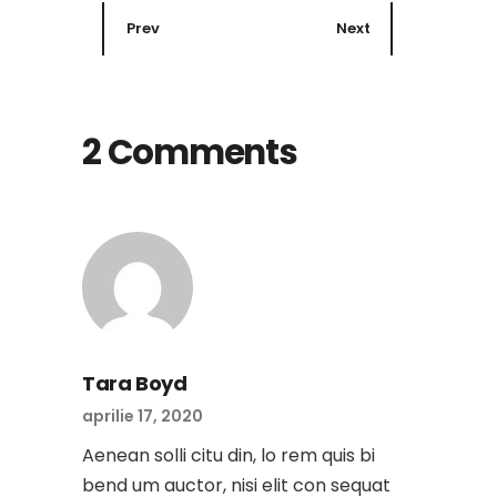
Prev
Next
2 Comments
Tara Boyd
aprilie 17, 2020
Aenean solli citu din, lo rem quis bi
bend um auctor, nisi elit con sequat