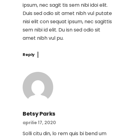
ipsum, nec sagit tis sem nibi idoi elit.
Duis sed odio sit amet nibh vul putate
nisi elit con sequat ipsum, nec sagittis
sem nibi id elit. Du isn sed odio sit
amet nibh vul pu.
Reply
Betsy Parks
aprilie 17, 2020
Solli citu din, lo rem quis bi bend um