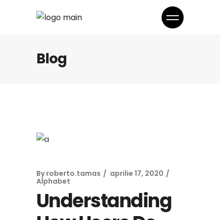
Blog
By
roberto.tamas
aprilie 17, 2020
Alphabet
Understanding