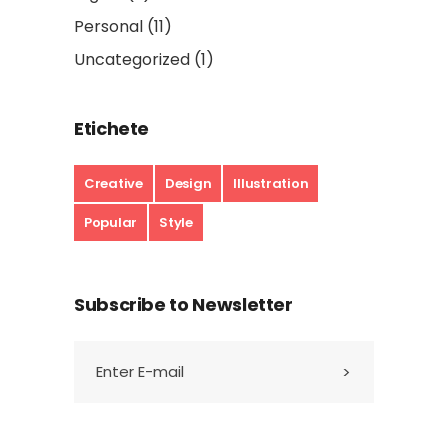
Personal
(11)
Uncategorized
(1)
Etichete
Creative
Design
Illustration
Popular
Style
Subscribe to Newsletter